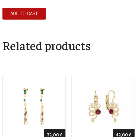
ADD TO CART
Related products
32,00
€
42,00
€