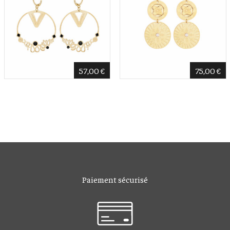
57,00
€
75,00
€
Paiement sécurisé