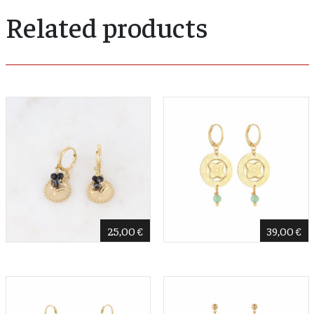
Related products
25,00
€
39,00
€