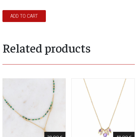
ADD TO CART
Related products
39,00
€
49,00
€