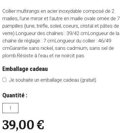
Collier multirangs en acier inoxydable composé de 2
mailles, l’une miroir et l’autre en maille ovale ornée de 7
pampilles (lune, trèfle, soleil, coeurs, cristal et pâtes de
verre).Longueur des chaînes : 39/42 cmLongueur de la
chaîne de réglage : 7 cmLongueur du collier : 46/49
cmGarantie sans nickel, sans cadmium, sans sel de
plomb.Résiste à l’eau et ne noircit pas.
Emballage cadeau
Je souhaite un emballage cadeau (gratuit)
Quantité :
39,00
€