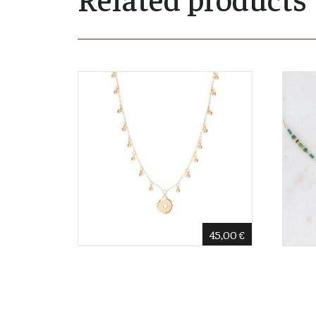
45,00
€