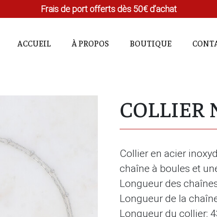
Frais de port offerts dès 50€ d’achat
ACCUEIL
À PROPOS
BOUTIQUE
CONT
COLLIER 
Collier en acier inox
chaîne à boules et une
Longueur des chaîne
Longueur de la chaîne
Longueur du collier: