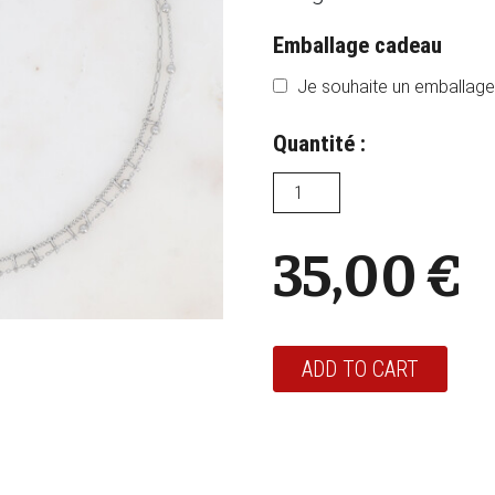
Emballage cadeau
Je souhaite un emballage 
Quantité :
35,00
€
ADD TO CART