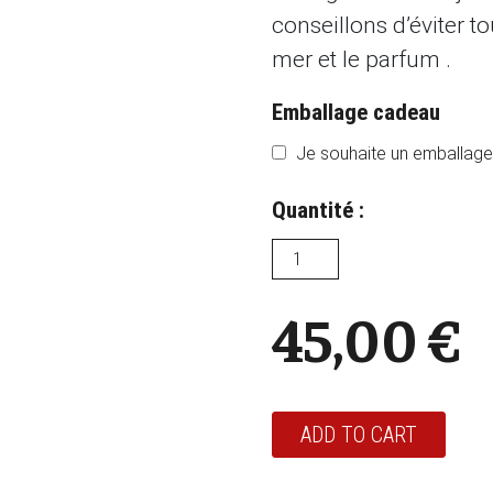
conseillons d’éviter to
mer et le parfum .
Emballage cadeau
Je souhaite un emballage 
Quantité :
45,00
€
ADD TO CART